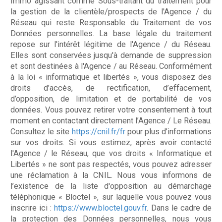
Immo agissant comme Sous-traitant du traitement pour
la gestion de la clientèle/prospects de l'Agence / du
Réseau qui reste Responsable du Traitement de vos
Données personnelles. La base légale du traitement
repose sur l'intérêt légitime de l'Agence / du Réseau.
Elles sont conservées jusqu'à demande de suppression
et sont destinées à l'Agence / au Réseau. Conformément
à la loi « informatique et libertés », vous disposez des
droits d’accès, de rectification, d’effacement,
d’opposition, de limitation et de portabilité de vos
données. Vous pouvez retirer votre consentement à tout
moment en contactant directement l’Agence / Le Réseau.
Consultez le site
https://cnil.fr/fr
pour plus d’informations
sur vos droits. Si vous estimez, après avoir contacté
l'Agence / le Réseau, que vos droits « Informatique et
Libertés » ne sont pas respectés, vous pouvez adresser
une réclamation à la CNIL. Nous vous informons de
l’existence de la liste d'opposition au démarchage
téléphonique « Bloctel », sur laquelle vous pouvez vous
inscrire ici :
https://www.bloctel.gouv.fr
. Dans le cadre de
la protection des Données personnelles, nous vous