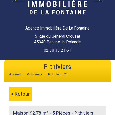
Agence Immobilière De La Fontaine
5 Rue du Général Crouzat
45340 Beaune-la-Rolande
02 38 33 23 61
pithiviers
Accueil
Pithiviers
PITHIVIERS
< Retour
Maison 92.78 m² - 5 Pièces - Pithiviers