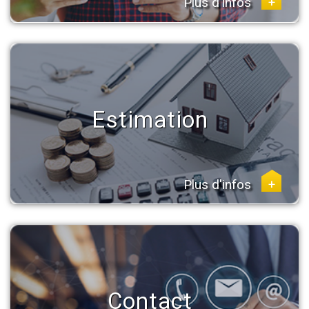
Plus d'infos
+
Estimation
Plus d'infos
+
Contact