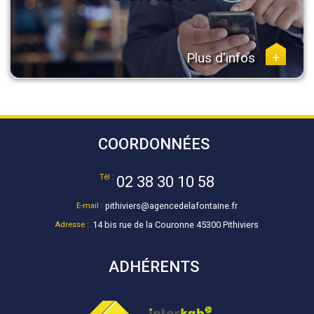
Plus d'infos
+
COORDONNÉES
Tél :
02 38 30 10 58
E-mail :
pithiviers@agencedelafontaine.fr
Adresse :
14 bis rue de la Couronne 45300 Pithiviers
ADHÉRENTS