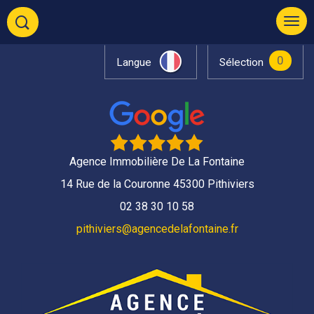
0
Langue
Sélection
Agence Immobilière De La Fontaine
14 Rue de la Couronne 45300 Pithiviers
02 38 30 10 58
pithiviers@agencedelafontaine.fr