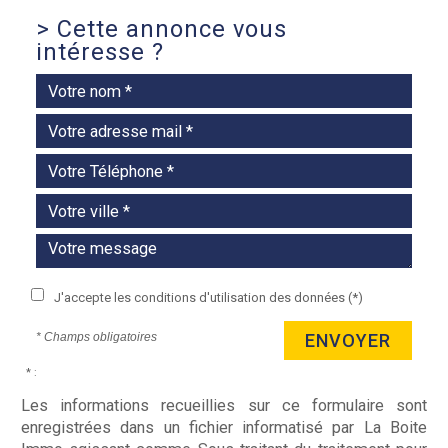
>
Cette annonce vous
intéresse ?
J'accepte les conditions d'utilisation des données (*)
* Champs obligatoires
ENVOYER
* :
Les informations recueillies sur ce formulaire sont
enregistrées dans un fichier informatisé par La Boite