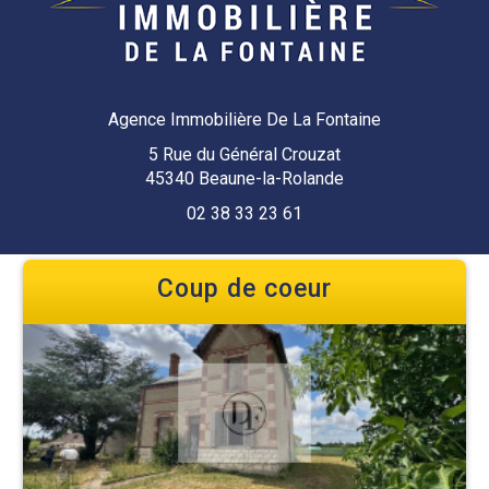
Agence Immobilière De La Fontaine
5 Rue du Général Crouzat
45340 Beaune-la-Rolande
02 38 33 23 61
Coup de coeur