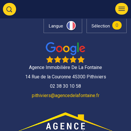
0
Langue
Sélection
Agence Immobilière De La Fontaine
14 Rue de la Couronne 45300 Pithiviers
02 38 30 10 58
pithiviers@agencedelafontaine.fr