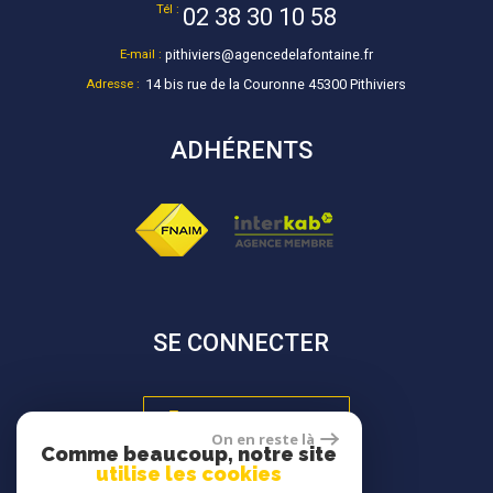
Tél :
02 38 30 10 58
E-mail :
pithiviers@agencedelafontaine.fr
Adresse :
14 bis rue de la Couronne 45300 Pithiviers
ADHÉRENTS
SE CONNECTER
Espace propriétaire
On en reste là
Comme beaucoup, notre site
utilise les cookies