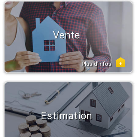
Vente
Plus d'infos
+
Estimation