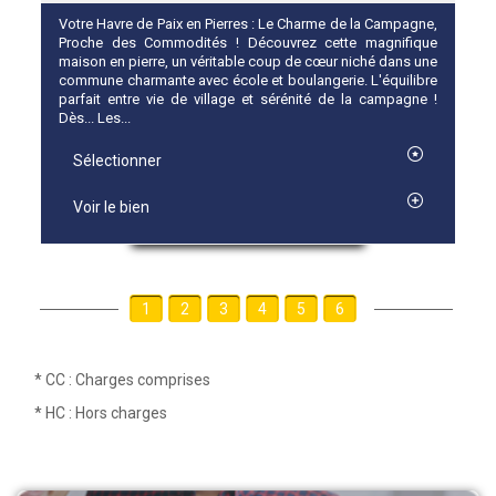
Votre Havre de Paix en Pierres : Le Charme de la Campagne,
Proche des Commodités ! Découvrez cette magnifique
maison en pierre, un véritable coup de cœur niché dans une
commune charmante avec école et boulangerie. L'équilibre
parfait entre vie de village et sérénité de la campagne !
Dès... Les...
Sélectionner
Voir le bien
1
2
3
4
5
6
* CC : Charges comprises
* HC : Hors charges