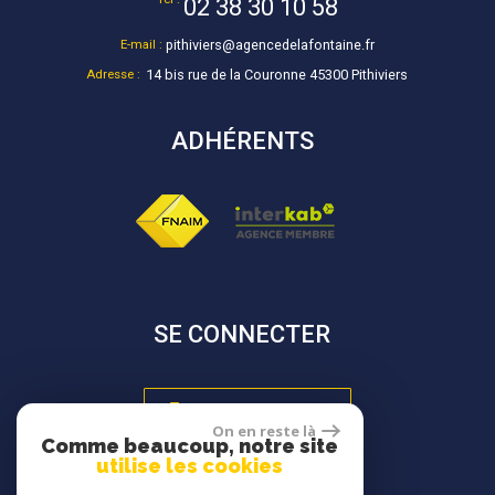
02 38 30 10 58
E-mail :
pithiviers@agencedelafontaine.fr
Adresse :
14 bis rue de la Couronne 45300 Pithiviers
ADHÉRENTS
SE CONNECTER
Espace propriétaire
On en reste là
Comme beaucoup, notre site
utilise les cookies