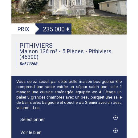
235 000
€
PRIX
PITHIVIERS
Maison 136 m² - 5 Pièces - Pithiviers
(45300)
Ref 11268
Vous serez séduit par cette belle maison bourgeoise Elle
comprend une vaste entrée un séjour salon une salle à
manger une cuisine aménagée équipée wc A l'étage un
palier 3 grandes chambres avec un beau parquet une salle
de bains avec baignoire et douche wc Grenier avec un beau
volume... Les...
Sélectionner
Voir le bien