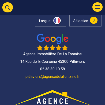
0
Langue
Sélection
Agence Immobilière De La Fontaine
14 Rue de la Couronne 45300 Pithiviers
02 38 30 10 58
pithiviers@agencedelafontaine.fr