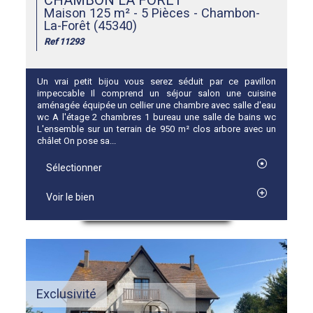
CHAMBON LA FORET
Maison 125 m² - 5 Pièces - Chambon-
La-Forêt (45340)
Ref 11293
Un vrai petit bijou vous serez séduit par ce pavillon
impeccable Il comprend un séjour salon une cuisine
aménagée équipée un cellier une chambre avec salle d'eau
wc A l'étage 2 chambres 1 bureau une salle de bains wc
L'ensemble sur un terrain de 950 m² clos arbore avec un
châlet On pose sa...
Sélectionner
Voir le bien
Exclusivité