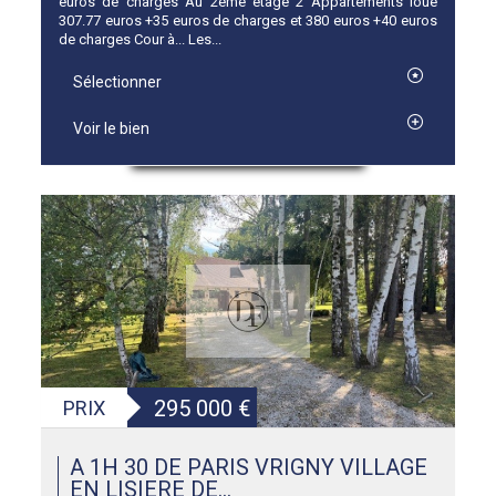
euros de charges Au 2ème étage 2 Appartements loué
307.77 euros +35 euros de charges et 380 euros +40 euros
de charges Cour à... Les...
Sélectionner
Voir le bien
295 000
€
PRIX
A 1H 30 DE PARIS VRIGNY VILLAGE
EN LISIERE DE...