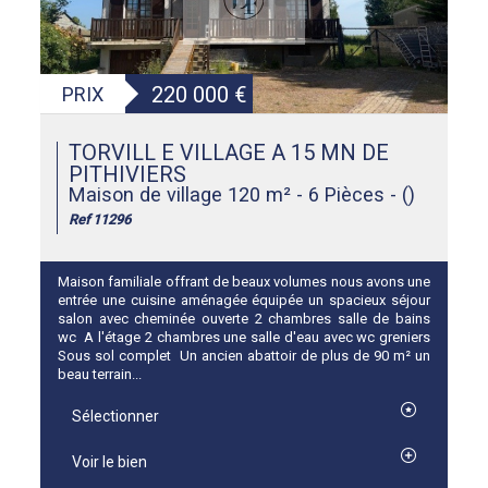
220 000
€
PRIX
TORVILL E VILLAGE A 15 MN DE
PITHIVIERS
Maison de village 120 m² - 6 Pièces - ()
Ref 11296
Maison familiale offrant de beaux volumes nous avons une
entrée une cuisine aménagée équipée un spacieux séjour
salon avec cheminée ouverte 2 chambres salle de bains
wc A l'étage 2 chambres une salle d'eau avec wc greniers
Sous sol complet Un ancien abattoir de plus de 90 m² un
beau terrain...
Sélectionner
Voir le bien