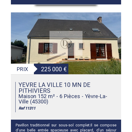
225 000
€
PRIX
YEVRE LA VILLE 10 MN DE
PITHIVIERS
Maison 152 m² - 6 Pièces - Yèvre-La-
Ville (45300)
Ref 11311
Pavillon traditionnel sur sous-sol complet.Il se compose
d’une belle entrée spacieuse avec placard, d’un séjour