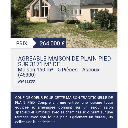
264 000
€
PRIX
AGREABLE MAISON DE PLAIN PIED
SUR 3171 M² DE...
Maison 160 m² - 5 Pièces - Ascoux
(45300)
Ref 11233
COUP DE COEUR POUR CETTE MAISON TRADITIONELLE DE
PLAIN PIED Comprenant une entrée, une cuisine toute
équipée et aménagée donnant sur un séjour salon
spacieux et lumineux avec sa cheminée et ouvrant sur une
terrasse avec son four à pain. Egalement un bureau, un
cellier, une buanderie, un...