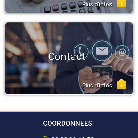
Plus d'infos
+
Contact
Plus d'infos
+
COORDONNÉES
Tél :