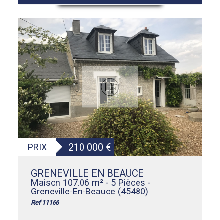
210 000
€
PRIX
GRENEVILLE EN BEAUCE
Maison 107.06 m² - 5 Pièces -
Greneville-En-Beauce (45480)
Ref 11166