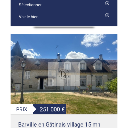
Sélectionner
Voir le bien
251 000
€
PRIX
Barville en Gâtinais village 15 mn