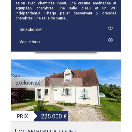
salon avec cheminée insert, une cuisine aménagée et
équipée,2 chambres, une salle d'eau et un WC
indépendant.A l’étage palier desservant 2 grandes
chambres, une salle de bains...
Sélectionner
Voir le bien
Exclusivité
225 000
€
PRIX