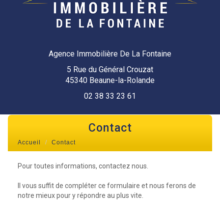
Agence Immobilière De La Fontaine
5 Rue du Général Crouzat
45340 Beaune-la-Rolande
02 38 33 23 61
contact
Accueil
Contact
Pour toutes informations, contactez nous.
Il vous suffit de compléter ce formulaire et nous ferons de
notre mieux pour y répondre au plus vite.