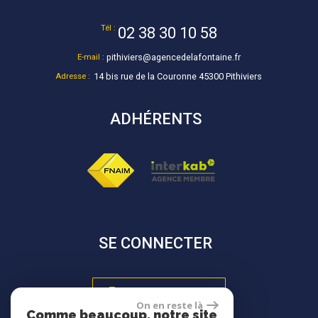
Tél :
02 38 30 10 58
E-mail :
pithiviers@agencedelafontaine.fr
Adresse :
14 bis rue de la Couronne 45300 Pithiviers
ADHÉRENTS
SE CONNECTER
Espace propriétaire
On en reste là
Comme beaucoup, notre site