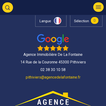
0
Langue
Sélection
Agence Immobilière De La Fontaine
14 Rue de la Couronne 45300 Pithiviers
02 38 30 10 58
pithiviers@agencedelafontaine.fr