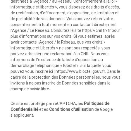
destinées à l'Agence / au Réseau. Conformément à la loi «
informatique et libertés », vous disposez des droits d’accès,
de rectification, d’effacement, d’opposition, de limitation et
de portabilité de vos données. Vous pouvez retirer votre
consentement à tout moment en contactant directement
l’Agence / Le Réseau. Consultez le site
https://cnil.fr/fr
pour
plus d’informations sur vos droits. Si vous estimez, après
avoir contacté l'Agence / le Réseau, que vos droits «
Informatique et Libertés » ne sont pas respectés, vous
pouvez adresser une réclamation à la CNIL. Nous vous
informons de l’existence de la liste d'opposition au
démarchage téléphonique « Bloctel », sur laquelle vous
pouvez vous inscrire ici :
https://www.bloctel.gouv.fr
. Dans le
cadre de la protection des Données personnelles, nous vous
invitons à ne pas inscrire de Données sensibles dans le
champ de saisie libre.
Ce site est protégé par reCAPTCHA, les
Politiques de
Confidentialité
et es
Conditions d'utilisation
de Google
s'appliquent.