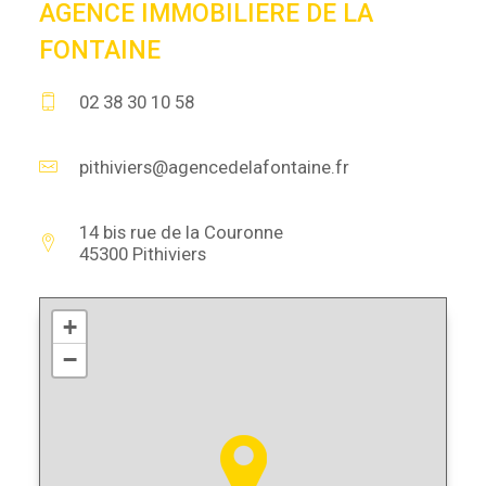
AGENCE IMMOBILIERE DE LA
FONTAINE
02 38 30 10 58
pithiviers@agencedelafontaine.fr
14 bis rue de la Couronne
45300 Pithiviers
+
−