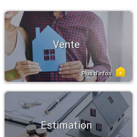
Vente
Plus d'infos
+
Estimation