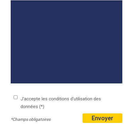
J'accepte les conditions d'utilisation des
données (*)
Envoyer
*Champs obligatoires