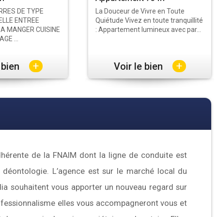
RRES DE TYPE
La Douceur de Vivre en Toute
ELLE ENTREE
Quiétude Vivez en toute tranquillité
 A MANGER CUISINE
: Appartement lumineux avec par...
GE ...
+
+
e bien
Voir le bien
dhérente de la FNAIM dont la ligne de conduite est
a déontologie. L’agence est sur le marché local du
dia souhaitent vous apporter un nouveau regard sur
professionnalisme elles vous accompagneront vous et