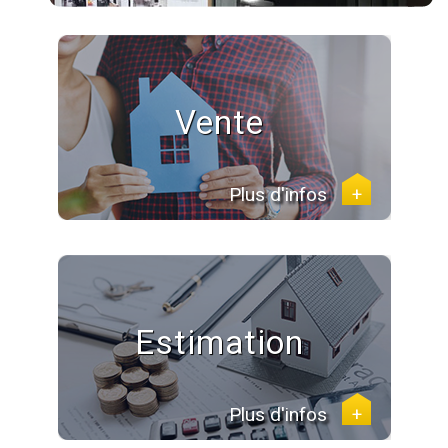
Vente
Plus d'infos
+
Estimation
Plus d'infos
+