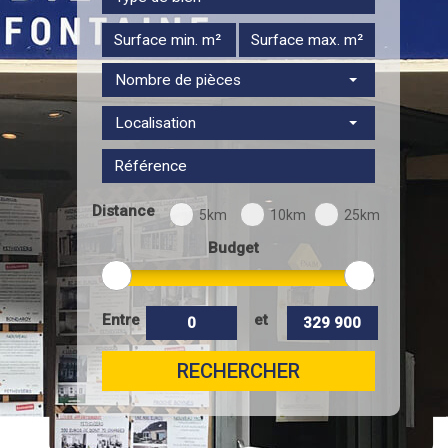
Nombre de pièces
Localisation
Distance
5km
10km
25km
Budget
Entre
et
RECHERCHER