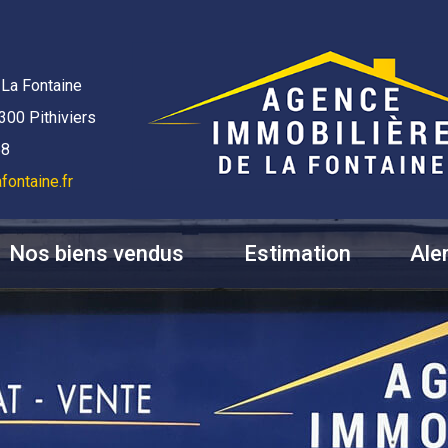
La Fontaine
300 Pithiviers
58
fontaine.fr
Nos biens vendus
Estimation
Ale