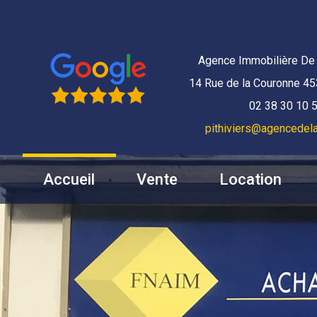
Agence Immobilière De 
14 Rue de la Couronne 45
02 38 30 10 
pithiviers@agencedela
Accueil
Vente
Location