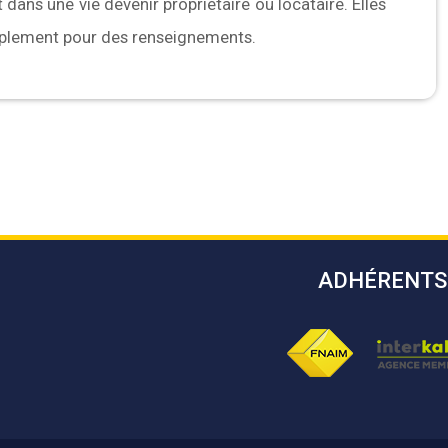
 dans une vie devenir propriétaire ou locataire. Elles
mplement pour des renseignements.
ADHÉRENTS
s