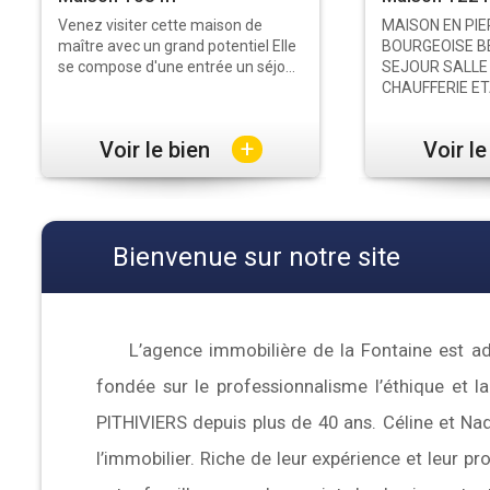
Venez visiter cette maison de
MAISON EN PIE
maître avec un grand potentiel Elle
BOURGEOISE B
se compose d'une entrée un séjo...
SEJOUR SALLE
CHAUFFERIE ETA
+
Voir le bien
Voir l
Bienvenue sur notre site
L’agence immobilière de la Fontaine est a
fondée sur le professionnalisme l’éthique et l
PITHIVIERS depuis plus de 40 ans. Céline et Na
l’immobilier. Riche de leur expérience et leur 