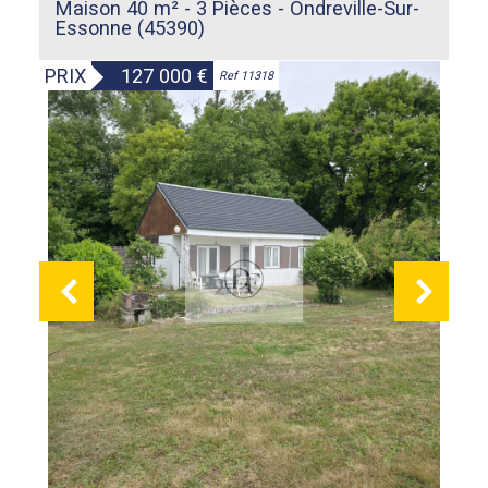
Maison 40 m² - 3 Pièces - Ondreville-Sur-
Essonne (45390)
PRIX
127 000
€
Ref 11318