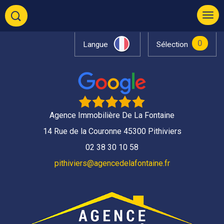
0
Langue
Sélection
Agence Immobilière De La Fontaine
14 Rue de la Couronne 45300 Pithiviers
02 38 30 10 58
pithiviers@agencedelafontaine.fr