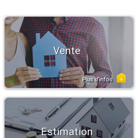
Vente
Plus d'infos
+
Estimation