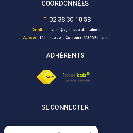
COORDONNÉES
Tél :
02 38 30 10 58
E-mail :
pithiviers@agencedelafontaine.fr
Adresse :
14 bis rue de la Couronne 45300 Pithiviers
ADHÉRENTS
SE CONNECTER
Espace propriétaire