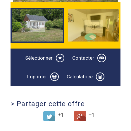
Sélectionner
Contacter
Imprimer
Calculatrice
>
Partager cette offre
+1
+1