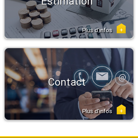
Estimation
Plus d'infos
+
Contact
Plus d'infos
+