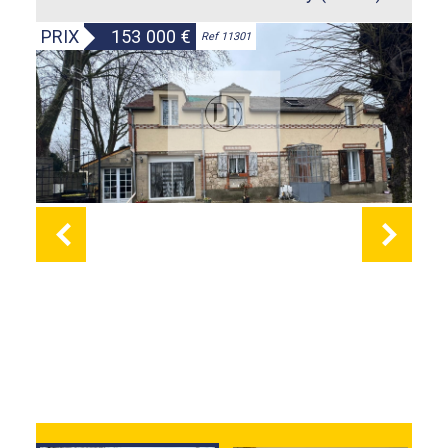
PRIX
153 000
€
Ref 11301