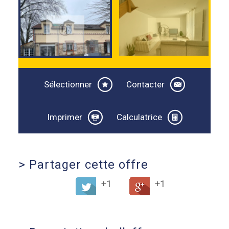
Sélectionner
Contacter
Imprimer
Calculatrice
>
Partager cette offre
+1
+1