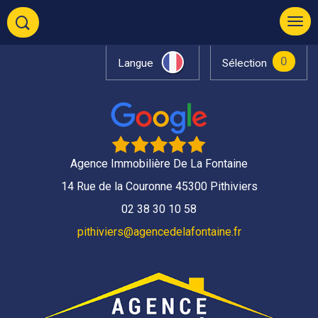
0
Langue
Sélection
Agence Immobilière De La Fontaine
14 Rue de la Couronne 45300 Pithiviers
02 38 30 10 58
pithiviers@agencedelafontaine.fr