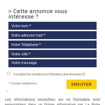
>
Cette annonce vous
intéresse ?
J'accepte les conditions d'utilisation des données (*)
* Champs obligatoires
ENVOYER
* :
Les informations recueillies sur ce formulaire sont
enregistrées dans un fichier informatisé par La Boite