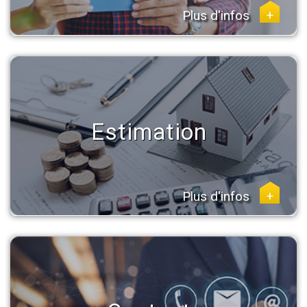
Plus d'infos
+
Estimation
Plus d'infos
+