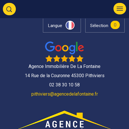
0
Langue
Sélection
Agence Immobilière De La Fontaine
14 Rue de la Couronne 45300 Pithiviers
02 38 30 10 58
pithiviers@agencedelafontaine.fr