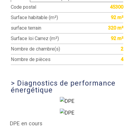
Code postal
45300
Surface habitable (m²)
92 m²
surface terrain
320 m²
Surface loi Carrez (m²)
92 m²
Nombre de chambre(s)
2
Nombre de pièces
4
>
Diagnostics de performance
énergétique
DPE en cours