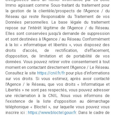
Immo agissant comme Sous-traitant du traitement pour
la gestion de la clientèle/prospects de l'Agence / du
Réseau qui reste Responsable du Traitement de vos
Données personnelles. La base légale du traitement
repose sur l'intérêt légitime de l'Agence / du Réseau.
Elles sont conservées jusqu'à demande de suppression
et sont destinées à l'Agence / au Réseau. Conformément
à la loi « informatique et libertés », vous disposez des
droits d’accès, de rectification, d’effacement,
d’opposition, de limitation et de portabilité de vos
données. Vous pouvez retirer votre consentement à tout
moment en contactant directement l’Agence / Le Réseau.
Consultez le site
https://cnil.fr/fr
pour plus d’informations
sur vos droits. Si vous estimez, après avoir contacté
l'Agence / le Réseau, que vos droits « Informatique et
Libertés » ne sont pas respectés, vous pouvez adresser
une réclamation à la CNIL. Nous vous informons de
l’existence de la liste d'opposition au démarchage
téléphonique « Bloctel », sur laquelle vous pouvez vous
inscrire ici :
https://www.bloctel.gouv.fr
. Dans le cadre de