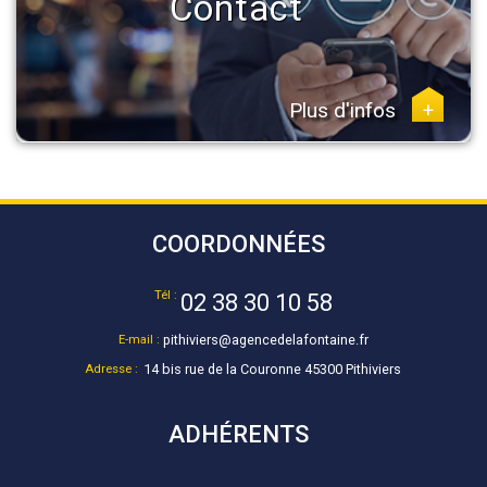
Contact
Plus d'infos
+
COORDONNÉES
Tél :
02 38 30 10 58
E-mail :
pithiviers@agencedelafontaine.fr
Adresse :
14 bis rue de la Couronne 45300 Pithiviers
ADHÉRENTS