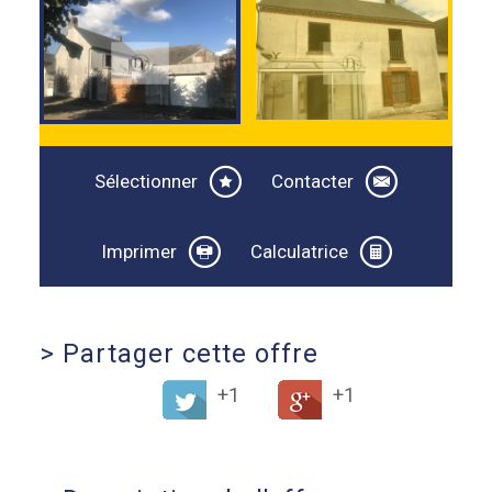
Sélectionner
Contacter
Imprimer
Calculatrice
>
Partager cette offre
+1
+1