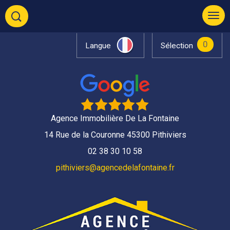
0
Langue
Sélection
Agence Immobilière De La Fontaine
14 Rue de la Couronne 45300 Pithiviers
02 38 30 10 58
pithiviers@agencedelafontaine.fr