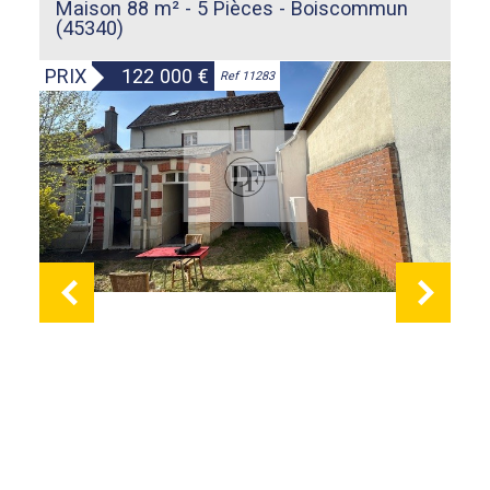
Maison 88 m² - 5 Pièces - Boiscommun
(45340)
PRIX
122 000
€
Ref 11283