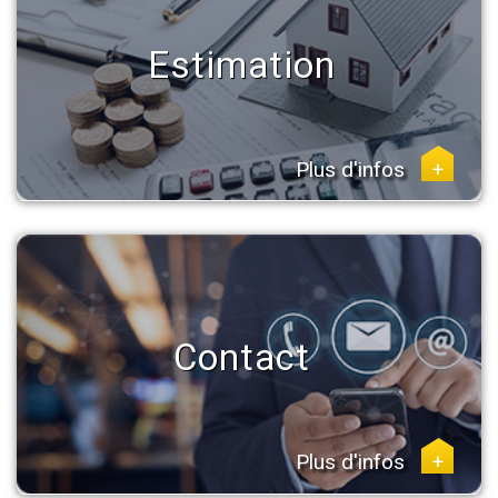
Estimation
Plus d'infos
+
Contact
Plus d'infos
+