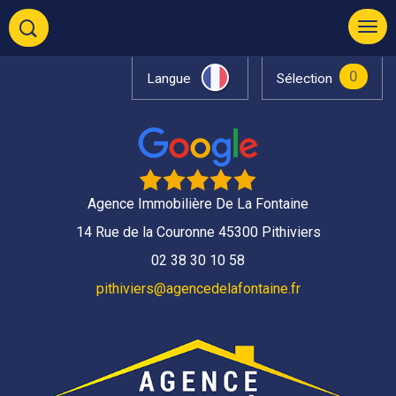
0
Langue
Sélection
Agence Immobilière De La Fontaine
14 Rue de la Couronne 45300 Pithiviers
02 38 30 10 58
pithiviers@agencedelafontaine.fr