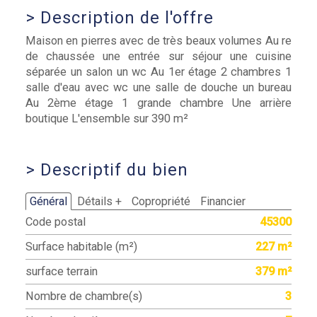
>
Description de l'offre
Maison en pierres avec de très beaux volumes Au re
de chaussée une entrée sur séjour une cuisine
séparée un salon un wc Au 1er étage 2 chambres 1
salle d'eau avec wc une salle de douche un bureau
Au 2ème étage 1 grande chambre Une arrière
boutique L'ensemble sur 390 m²
>
Descriptif du bien
Général
Détails +
Copropriété
Financier
Code postal
45300
Surface habitable (m²)
227 m²
surface terrain
379 m²
Nombre de chambre(s)
3