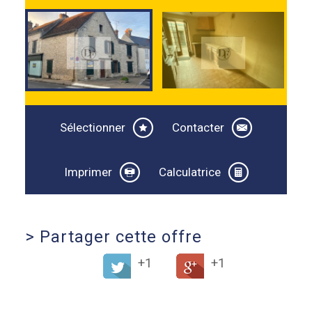
Sélectionner
Contacter
Imprimer
Calculatrice
>
Partager cette offre
+1
+1