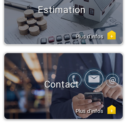
Estimation
Plus d'infos
+
Contact
Plus d'infos
+