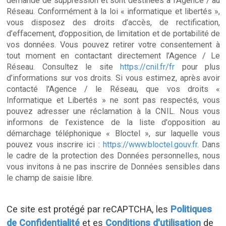
demande de suppression et sont destinées à l'Agence / au
Réseau. Conformément à la loi « informatique et libertés »,
vous disposez des droits d’accès, de rectification,
d’effacement, d’opposition, de limitation et de portabilité de
vos données. Vous pouvez retirer votre consentement à
tout moment en contactant directement l’Agence / Le
Réseau. Consultez le site
https://cnil.fr/fr
pour plus
d’informations sur vos droits. Si vous estimez, après avoir
contacté l'Agence / le Réseau, que vos droits «
Informatique et Libertés » ne sont pas respectés, vous
pouvez adresser une réclamation à la CNIL. Nous vous
informons de l’existence de la liste d'opposition au
démarchage téléphonique « Bloctel », sur laquelle vous
pouvez vous inscrire ici :
https://www.bloctel.gouv.fr
. Dans
le cadre de la protection des Données personnelles, nous
vous invitons à ne pas inscrire de Données sensibles dans
le champ de saisie libre.
Ce site est protégé par reCAPTCHA, les
Politiques
de Confidentialité
et es
Conditions d'utilisation
de