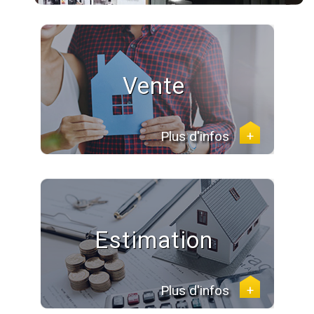
Vente
Plus d'infos
+
Estimation
Plus d'infos
+