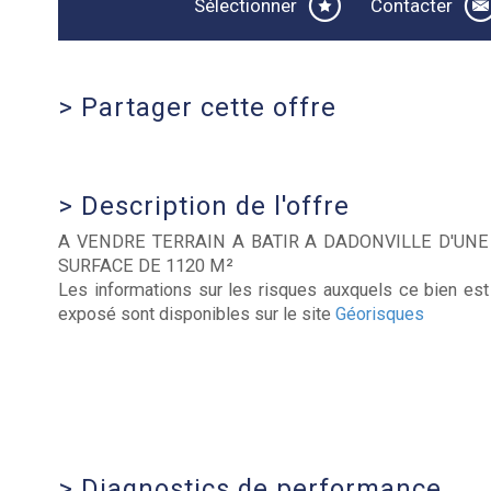
Sélectionner
Contacter
>
Partager cette offre
>
Description de l'offre
A VENDRE TERRAIN A BATIR A DADONVILLE D'UNE
SURFACE DE 1120 M²
Les informations sur les risques auxquels ce bien est
exposé sont disponibles sur le site
Géorisques
>
Diagnostics de performance