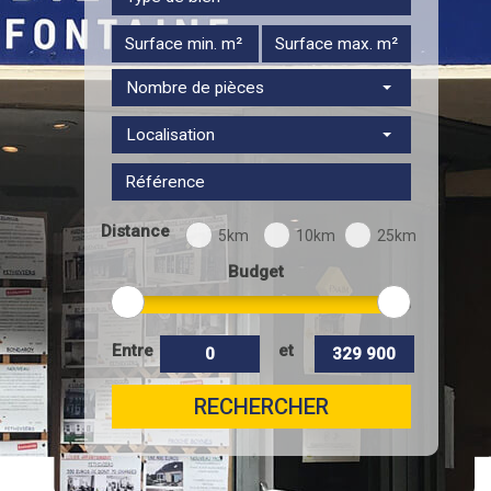
Nombre de pièces
Localisation
Distance
5km
10km
25km
Budget
Entre
et
RECHERCHER